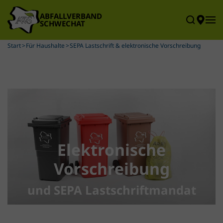
Skip to main content
Start
Für Haushalte
SEPA Lastschrift & elektronische Vorschreibung
Elektronische
Vorschreibung
und SEPA Lastschriftmandat