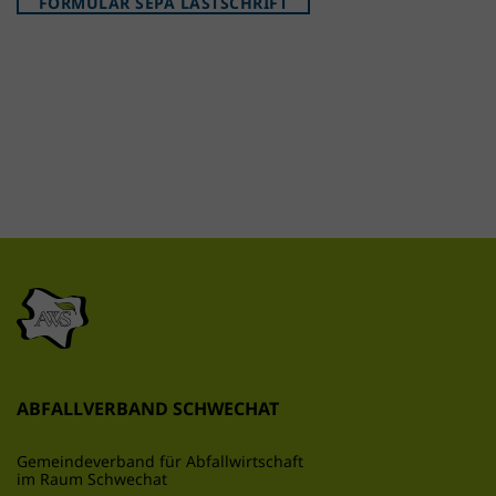
FORMULAR SEPA LASTSCHRIFT
ABFALLVERBAND SCHWECHAT
Gemeindeverband für Abfallwirtschaft
im Raum Schwechat