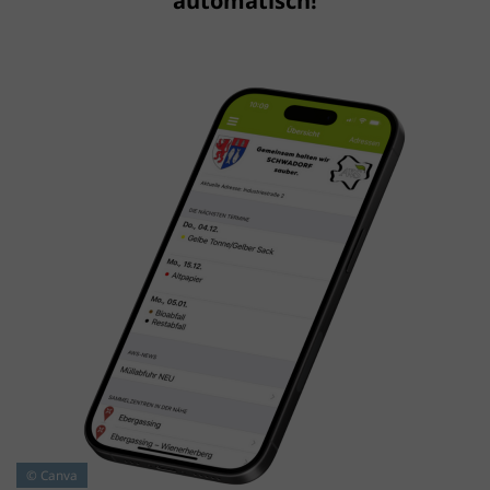
automatisch!
© Canva