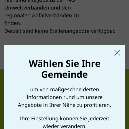
Umweltverbänden und den
regionalen Abfallverbänden zu
finden.
Derzeit sind keine Stellenangebote verfügbar.
Wählen Sie Ihre
Gemeinde
um von maßgeschneiderten
Informationen rund um unsere
Angebote in Ihrer Nähe zu profitieren.
ABFALLVERBAND SCHWECHAT
Ihre Einstellung können Sie jederzeit
wieder verändern.
Gemeindeverband für Abfallwirtschaft