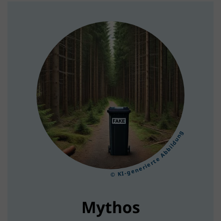
© KI-generierte Abbildung
Mythos