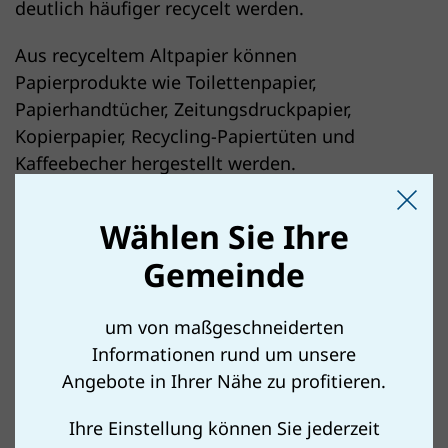
deutlich häufiger recycelt werden.
Aus recyceltem Altpapier können
Papierprodukte wie Toilettenpapier,
Papierhandtücher, Zeitungsdruckpapier,
Kopierpapier, Recycling-Papiertüten und
Kaffeebecher hergestellt werden.
Wählen Sie Ihre
Gemeinde
um von maßgeschneiderten
Informationen rund um unsere
Angebote in Ihrer Nähe zu profitieren.
Ihre Einstellung können Sie jederzeit