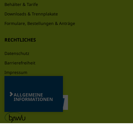
Behälter & Tarife
Downloads & Trennplakate
Formulare, Bestellungen & Anträge
RECHTLICHES
Datenschutz
Barrierefreiheit
Impressum
ALLGEMEINE
INFORMATIONEN