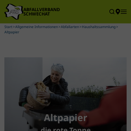
Skip to main content
Start
Allgemeine Informationen
Abfallarten
Haushaltssammlung
Altpapier
Altpapier
die rote Tonne