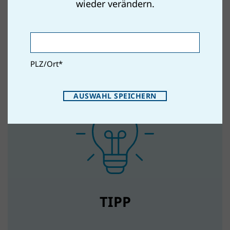
wieder verändern.
PLZ/Ort
*
AUSWAHL SPEICHERN
TIPP