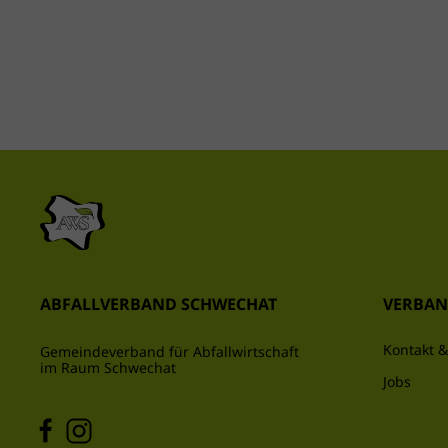
ABFALLVERBAND SCHWECHAT
VERBA
Kontakt &
Gemeindeverband für Abfallwirtschaft
im Raum Schwechat
Jobs